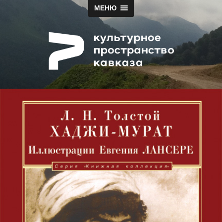
МЕНЮ
Papah