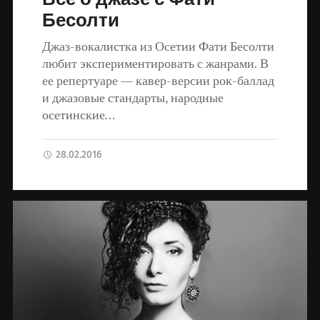
Бесолти
Джаз-вокалистка из Осетии Фати Бесолти
любит экспериментировать с жанрами. В
ее репертуаре — кавер-версии рок-баллад
и джазовые стандарты, народные
осетинские…
28.02.2016