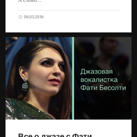
А слово…
06.03.2016
Все о джазе с Фати