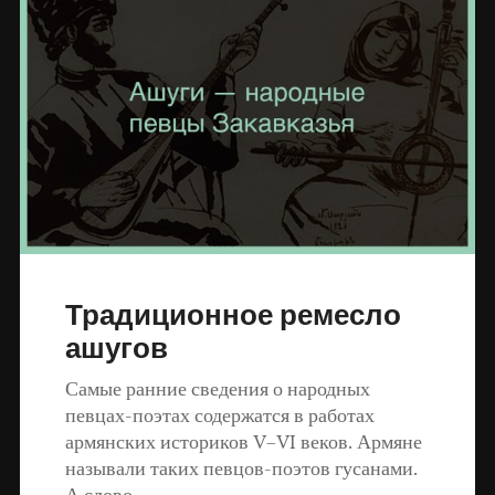
Традиционное ремесло
ашугов
Самые ранние сведения о народных
певцах-поэтах содержатся в работах
армянских историков V–VI веков. Армяне
называли таких певцов-поэтов гусанами.