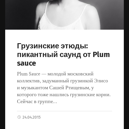
Грузинские этюды:
пикантный саунд от Plum
sauce
Plum Sauce — молодой московский
коллектив, задуманный грузинкой Элисо
и музыкантом Сашей Ртищевым, у
которого тоже нашлись грузинские корни.
Сейчас в группе…
24.04.2015