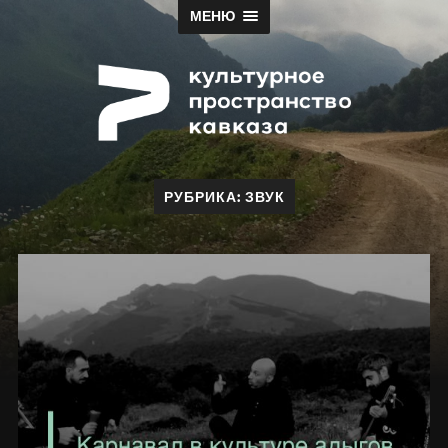
МЕНЮ
Papah
РУБРИКА:
ЗВУК