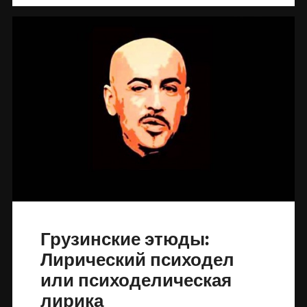
Грузинские этюды:
Лирический психодел
или психоделическая
лирика