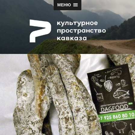
МЕНЮ
Papah