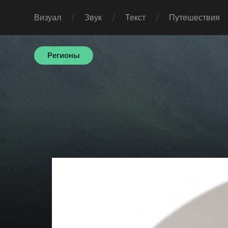
Визуал
Звук
Текст
Путешествия
Регионы