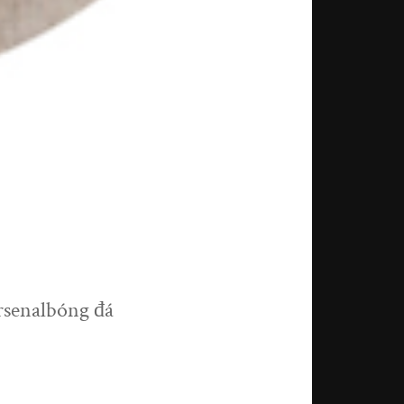
rsenalbóng đá