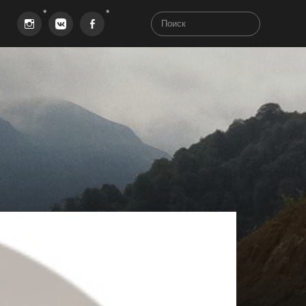
Instagram
VK
Facebook
aha