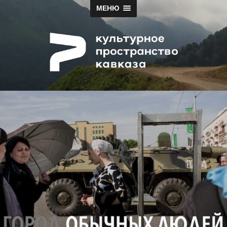
МЕНЮ
Papah