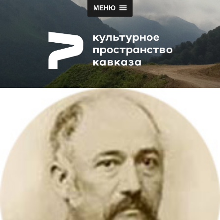
МЕНЮ
Papah