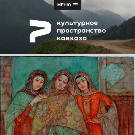
МЕНЮ
Papah