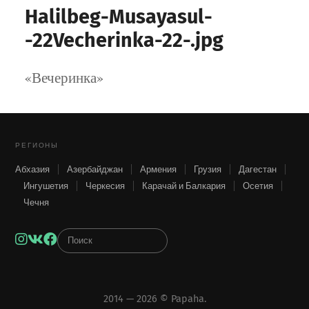
Halilbeg-Musayasul-
-22Vecherinka-22-.jpg
«Вечеринка»
РЕГИОНЫ
Абхазия
Азербайджан
Армения
Грузия
Дагестан
Ингушетия
Черкесия
Карачай и Балкария
Осетия
Чечня
Instagram
VK
Facebook
2014 — 2026 ©
Papaha
.