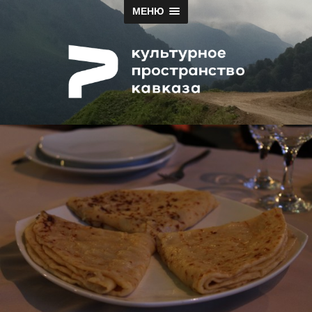
МЕНЮ
Papah