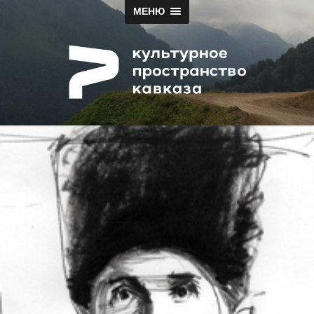
МЕНЮ
Papah