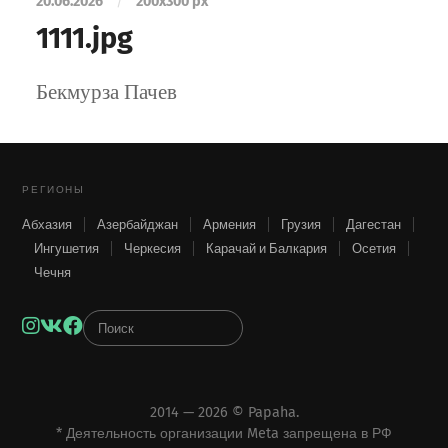
20.06.2026
/
200
x
300 px
1111.jpg
Бекмурза Пачев
РЕГИОНЫ
Абхазия
Азербайджан
Армения
Грузия
Дагестан
Ингушетия
Черкесия
Карачай и Балкария
Осетия
Чечня
Instagram
VK
Facebook
2014 — 2026 ©
Papaha
.
* Деятельность организации Meta запрещена в РФ