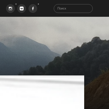
Instagram
VK
Facebook
aha