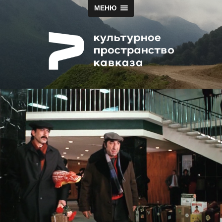
МЕНЮ
Papah