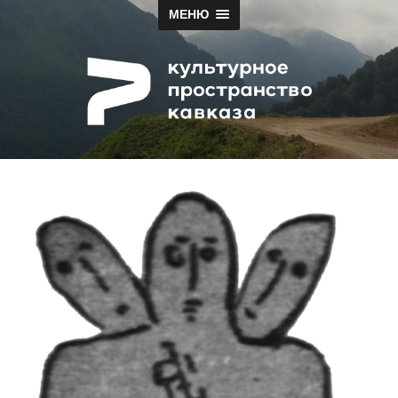
МЕНЮ
Papah