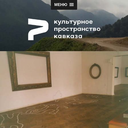
МЕНЮ
Papah