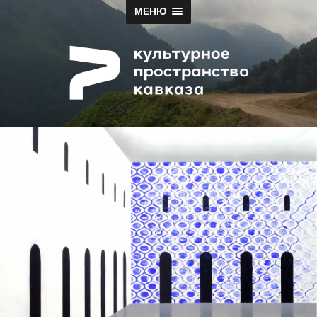
МЕНЮ
Papah