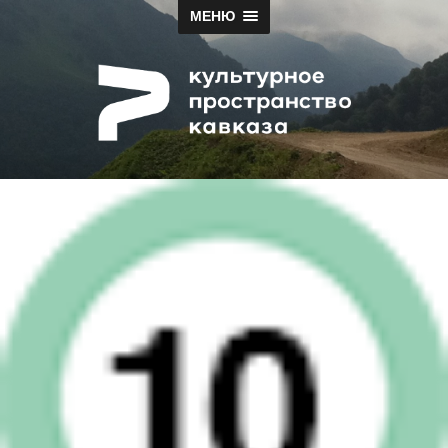
МЕНЮ
Papah