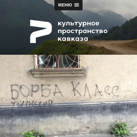
МЕНЮ
Papah