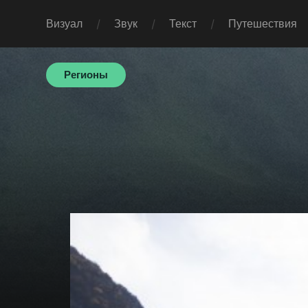
Визуал
Звук
Текст
Путешествия
Регионы