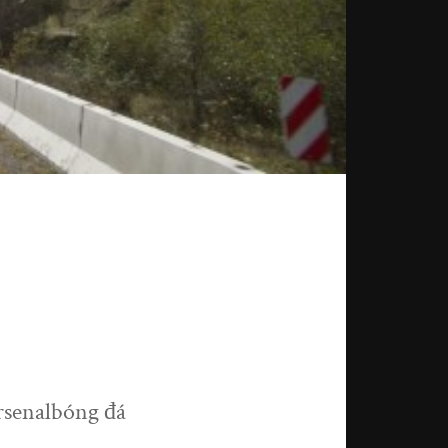
rsenalbóng đá