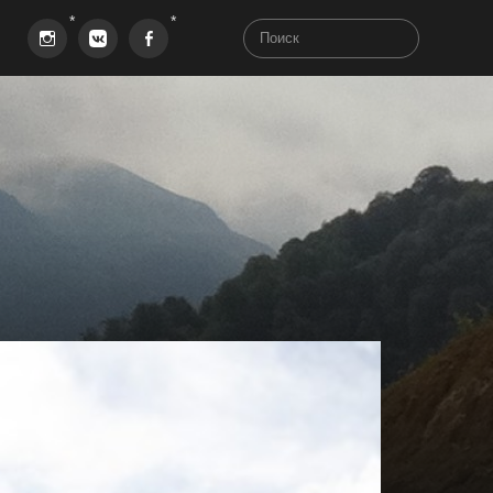
Instagram
VK
Facebook
aha