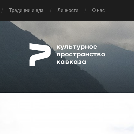
Традиции и еда
Личности
О нас
Pap