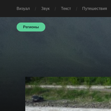
Визуал
Звук
Текст
Путешествия
Регионы