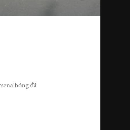
rsenalbóng đá