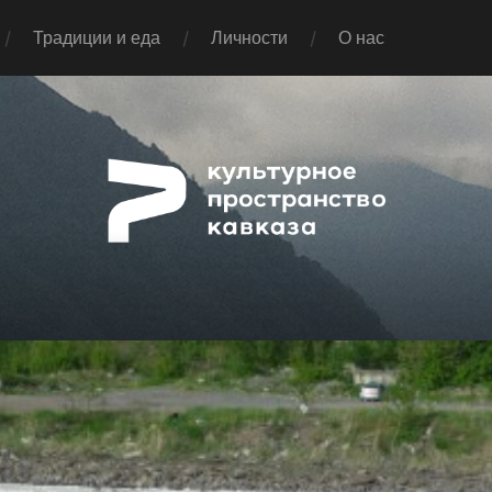
Традиции и еда
Личности
О нас
Pap