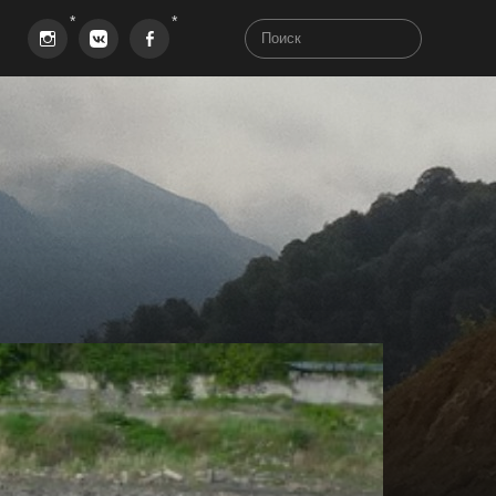
Instagram
VK
Facebook
aha