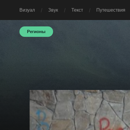
Визуал
Звук
Текст
Путешествия
Регионы