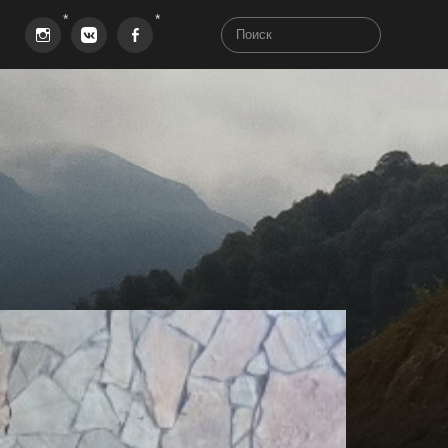
Instagram
VK
Facebook
aha