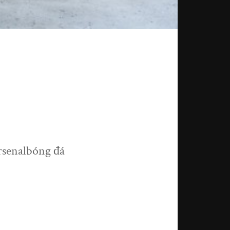
rsenalbóng đá