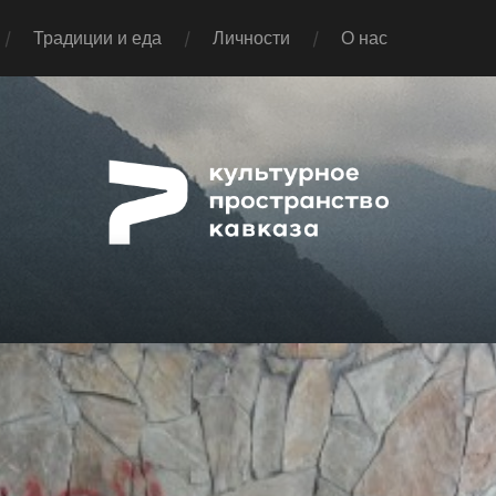
Традиции и еда
Личности
О нас
Pap