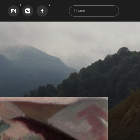
Instagram
VK
Facebook
aha