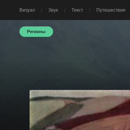
Визуал
Звук
Текст
Путешествия
Регионы