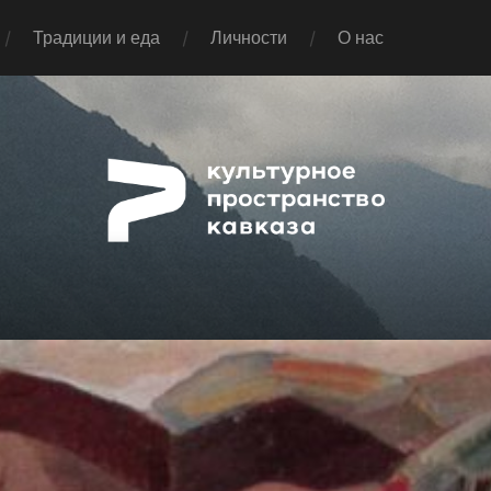
Традиции и еда
Личности
О нас
Pap