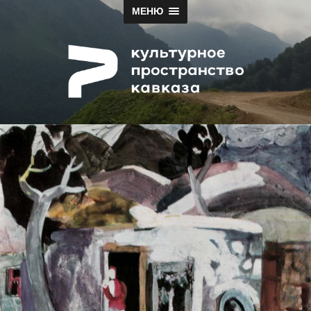
МЕНЮ
Papah