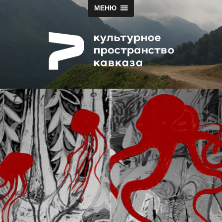
МЕНЮ
Papah