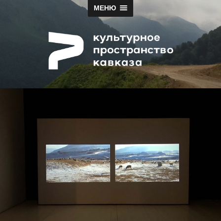
МЕНЮ
Papah