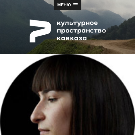
МЕНЮ
Papah