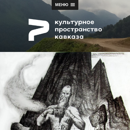
МЕНЮ
Papah