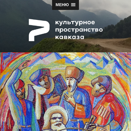
МЕНЮ
Papah