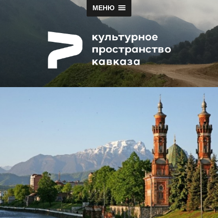
МЕНЮ
Papah