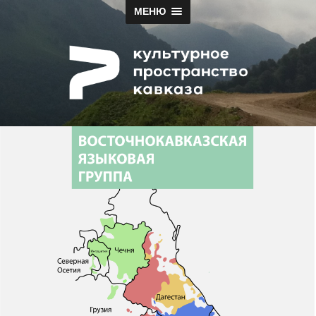
МЕНЮ
Papah