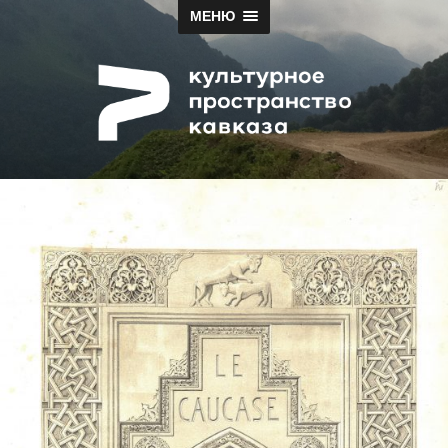
МЕНЮ
Papah