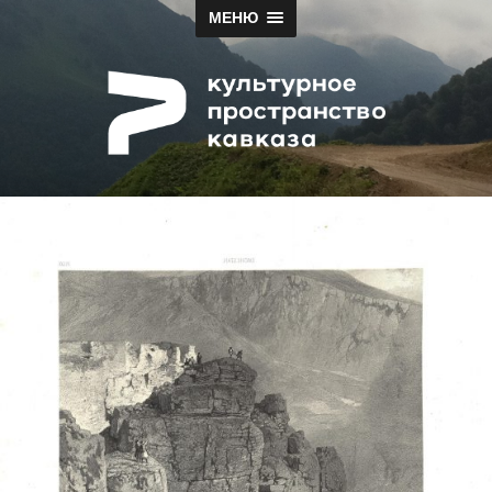
МЕНЮ
Papah