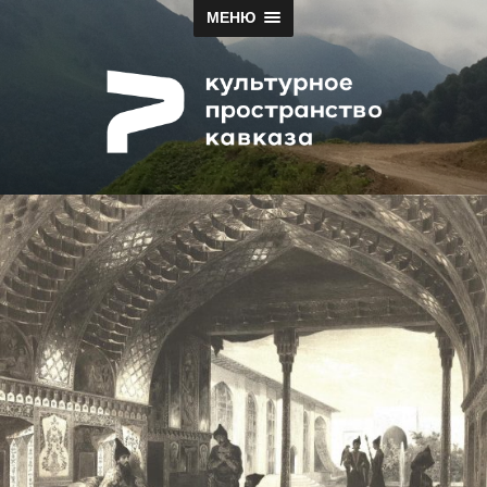
МЕНЮ
Papah