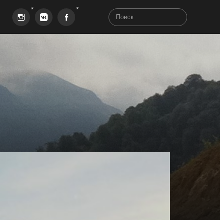
Instagram
VK
Facebook
aha