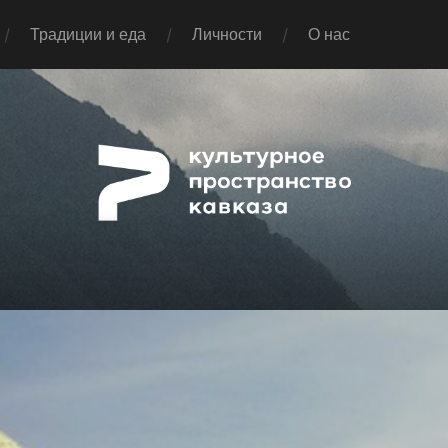
Традиции и еда
Личности
О нас
Pap