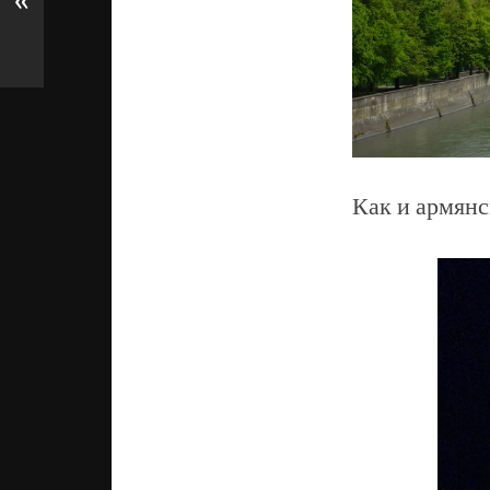
«
Как и армянс