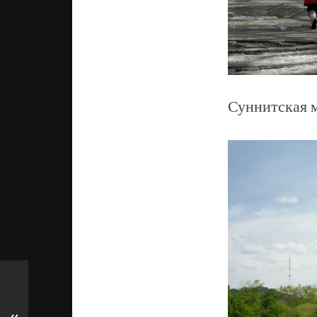
Суннитская м