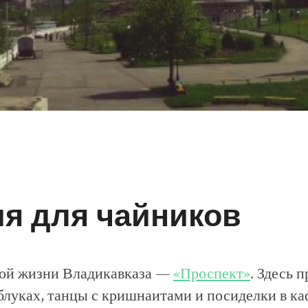
я для чайников
кой жизни Владикавказа —
«Проспект»
. Здесь 
блуках, танцы с кришнаитами и посиделки в ка