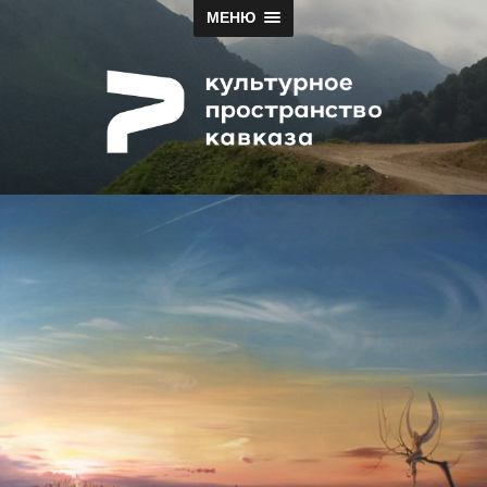
МЕНЮ
Papah