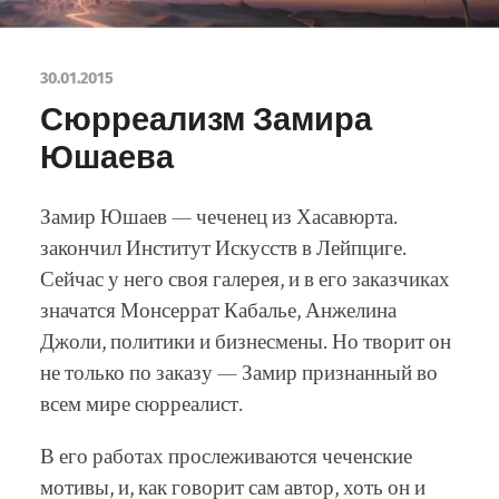
30.01.2015
Сюрреализм Замира
Юшаева
Замир Юшаев — чеченец из Хасавюрта.
закончил Институт Искусств в Лейпциге.
Сейчас у него своя галерея, и в его заказчиках
значатся Монсеррат Кабалье, Анжелина
Джоли, политики и бизнесмены. Но творит он
не только по заказу — Замир признанный во
всем мире сюрреалист.
В его работах прослеживаются чеченские
мотивы, и, как говорит сам автор, хоть он и